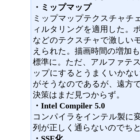
・ミップマップ
ミップマップテクスチャチ
ィルタリングを適用した。
などのテクスチャで激しい
えられた。描画時間の増加
標準に。ただ、アルファテ
ップにするとうまくいかな
がそうなのであるが、遠方
決策はまだ見つからず。
・Intel Compiler 5.0
コンパイラをインテル製に
列が正しく通らないのでち
・SSE化