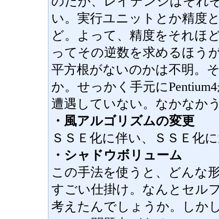
のだが、レイテンシはそれ
い。実行ユニットとか精度
ど。よって、精度をそれほ
ってその逆数を求めるほう
平方根がないのかは不明。
か。せっかく手元にPenti
遭遇していない。なかなか
・風アルゴリズムの変更
ＳＳＥ化に伴い、ＳＳＥ化に
・シャドウボリューム
この手法を使うと、どんな
すごい仕掛け。なんとセル
考えたんでしょうか。しか