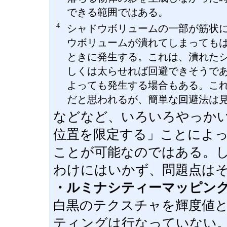
できる範囲ではある。
４
シャドウボリュームの一部が筋状
ウボリュームが潰れてしまっても
ときに発生する。これは、潰れた
しくは太らせれば回避できそうで
よっても発生する場合もある。こ
だと思われるが、簡単な回避法は
などなど、いろいろやっか
位置を限定する」ことによ
ことが可能なのではある。
わけにはいかず、問題点は
・ルミナシティーマッピン
白黒のテクスチャを輝度値
ティングは行なっていない