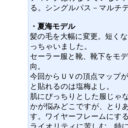
る。シングルパス－マルチ
・夏海モデル
髪の毛を大幅に変更。短く
っちゃいました。
セーラー服と靴、靴下をモ
向。
今回からＵＶの頂点マップ
と貼れるのは塩梅よし。
肌にぴっちりとした服じゃ
かが悩みどこですが、とり
す。ワイヤーフレームにす
ライオリティに苦しむ。特