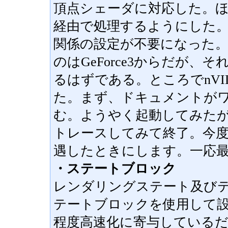
頂点シェーダに対応した。
経由で処理するようにした
関係の設定が不要になった
のはGeForce3からだが
るはずである。ところでnV
た。まず、ドキュメントが
む。ようやく起動してみた
トレースしてみて終了。今
遇したときにします。一応最
・ステートブロック
レンダリングステート及び
テートブロックを使用して
程度高速化に寄与している