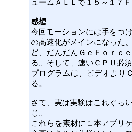
ュームＡＬＬで１５～１７
感想
今回モーションには手をつ
の高速化がメインになった
ど、だんだんＧｅＦｏｒｃ
る。そして、速いＣＰＵ必
プログラムは、ビデオより
る。
さて、実は実験はこれぐら
じ。
これらを素材に１本アプリ